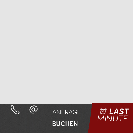
LAST
ANFRAGE
MINUTE
BUCHEN