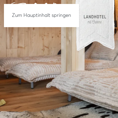
Zum Hauptinhalt springen