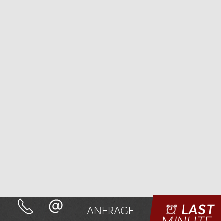
LAST
ANFRAGE