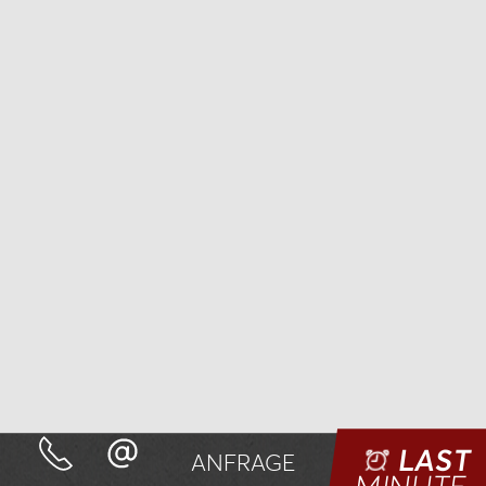
LAST
ANFRAGE