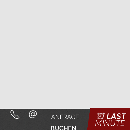
LAST
ANFRAGE
MINUTE
BUCHEN