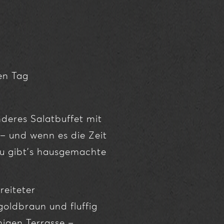
en Tag
eres Salatbuffet mit
 – und wenn es die Zeit
u gibt’s hausgemachte
reiteter
oldbraun und fluffig
igen Terrasse –