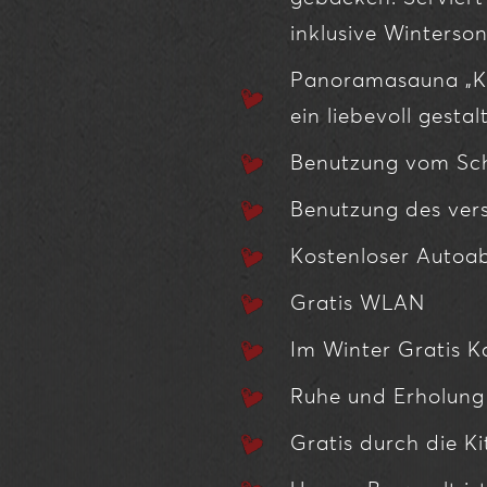
inklusive Winters
Panoramasauna „Krä
ein liebevoll gesta
Benutzung vom Sc
Benutzung des vers
Kostenloser Autoab
Gratis WLAN
Im Winter Gratis Ka
Ruhe und Erholung 
Gratis durch die K