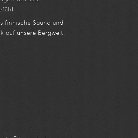
fühl.
ls finnische Sauna und
ck auf unsere Bergwelt.