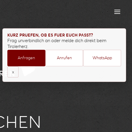
KURZ PRUEFEN, OB ES FUER EUCH PASST?
Frag unverbindlich an oder melde dich direkt beim
Tirolerherz.
Anfragen
Anrufen
WhatsApp
x
ÜREN
CHEN