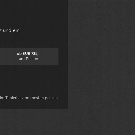
z und ein
ab EUR 735,-
pro Person
im Tirolerherz am besten passen.