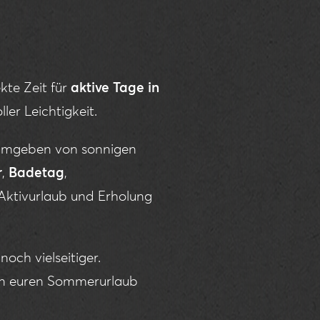
ekte Zeit für
aktive Tage in
er Leichtigkeit.
 umgeben von sonnigen
r
,
Badetag
,
Aktivurlaub und Erholung
 noch vielseitiger.
en euren Sommerurlaub