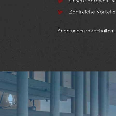
Unsere Bergwelt is
Zahlreiche Vorteil
Änderungen vorbehalten. Al