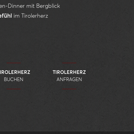
en-Dinner mit Bergblick
fühl
im Tirolerherz
TIROLERHERZ
TIROLERHERZ
BUCHEN
ANFRAGEN