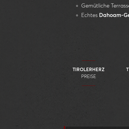
Gemütliche Terrass
Echtes
Dahoam-Ge
TIROLERHERZ
PREISE