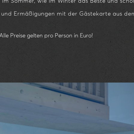
t im Sommer, wie im Winter das Beste und schön
e und Ermäßigungen mit der Gästekarte aus dem
le Preise gelten pro Person in Euro!